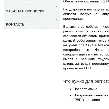
Обновление страницы: 09.0
Государство в последнее в
ЗАКАЗАТЬ ПРОПИСКУ
области получения миг
проживание.
КОНТАКТЫ
Большинство собственнико
регистрации в своей кв
становятся объектом прис
каждый собственник готов к
на учет для РВП в Алекс
востребованных. Наша 
специализируется по вопр
имеет с большим трудом
которыми ведет постоянн
прописки по РВП.
Что нужно для регист
Паспорт или id
Нотариально заверен
"РВП") + 1 копия