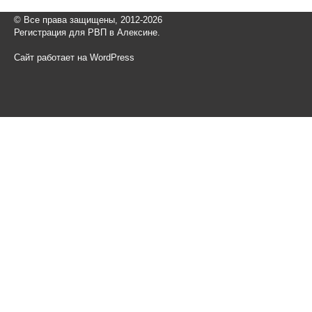
© Все права защищены, 2012-2026
Регистрация для РВП в Алексине.
Сайт работает на WordPress