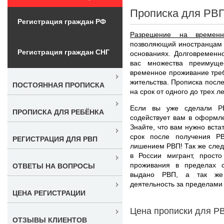
Прописка для РВП
Регистрация граждан РФ
Разрешение на временн
позволяющий иностранцам 
Регистрация граждан СНГ
основаниях. Долговременн
вас множества преимуще
временное проживание треб
жительства. Прописка посл
ПОСТОЯННАЯ ПРОПИСКА
на срок от одного до трех ле
Если вы уже сделали Р
ПРОПИСКА ДЛЯ РЕБЁНКА
содействует вам в оформ
Знайте, что вам нужно вста
срок после получения РВ
РЕГИСТРАЦИЯ ДЛЯ РВП
лишением РВП! Так же след
в России мигрант, прост
проживания в пределах с
ОТВЕТЫ НА ВОПРОСЫ
выдано РВП, а так же 
деятельность за пределами 
ЦЕНА РЕГИСТРАЦИИ
Цена прописки для Р
ОТЗЫВЫ КЛИЕНТОВ